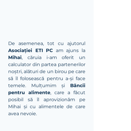
De asemenea, tot cu ajutorul 
Asociației ETI PC
 am ajuns la 
Mihai
, căruia i-am oferit un 
calculator din partea partenerilor 
noștri, alături de un birou pe care 
să îl folosească pentru a-și face 
temele. Mulțumim și 
Băncii 
pentru alimente
, care a făcut 
posibil să îl aprovizionăm pe 
Mihai și cu alimentele de care 
avea nevoie. 