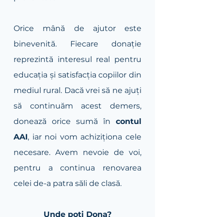
Orice mână de ajutor este 
binevenită. Fiecare donație 
reprezintă interesul real pentru 
educația și satisfacția copiilor din 
mediul rural. Dacă vrei să ne ajuți 
să continuăm acest demers, 
donează orice sumă în 
contul 
AAI
, iar noi vom achiziționa cele 
necesare. Avem nevoie de voi, 
pentru a continua renovarea 
celei de-a patra săli de clasă.
Unde poți Dona?