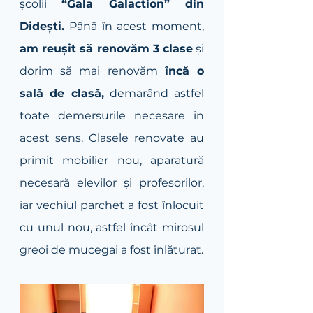
școlii 
“Gala Galaction” din 
Didești.
 Până în acest moment, 
am reușit să renovăm 3 clase
 și 
dorim să mai renovăm 
încă o 
sală de clasă,
 demarând astfel 
toate demersurile necesare în 
acest sens. Clasele renovate au 
primit mobilier nou, aparatură 
necesară elevilor și profesorilor, 
iar vechiul parchet a fost înlocuit 
cu unul nou, astfel încât mirosul 
greoi de mucegai a fost înlăturat.