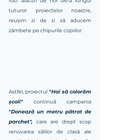
fost alături de noi de-a lungul 
tuturor proiectelor noastre, 
reușim zi de zi să aducem 
zâmbete pe chipurile copiilor. 
Astfel, proiectul 
"
Hai să colorăm 
școli"
continuă campania 
"
Donează un metru pătrat de 
parchet",
 care are drept scop 
renovarea sălilor de clasă ale 