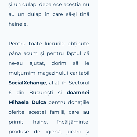
și un dulap, deoarece aceștia nu 
au un dulap în care să-și țină 
hainele.
Pentru toate lucrurile obținute 
până acum și pentru faptul că 
ne-au ajutat, dorim să le 
mulțumim magazinului caritabil 
SocialXchange
, aflat în Sectorul 
6 din București și 
doamnei 
Mihaela Dulca
 pentru donațiile 
oferite acestei familii, care au 
primit haine, încălțăminte, 
produse de igienă, jucării și 