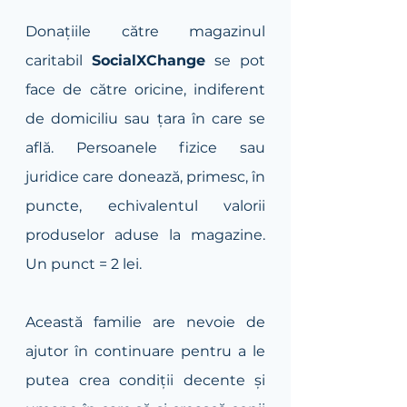
Donațiile către magazinul 
caritabil 
SocialXChange
 se pot 
face de către oricine, indiferent 
de domiciliu sau țara în care se 
află. Persoanele fizice sau 
juridice care donează, primesc, în 
puncte, echivalentul valorii 
produselor aduse la magazine. 
Un punct = 2 lei.
Această familie are nevoie de 
ajutor în continuare pentru a le 
putea crea condiții decente și 