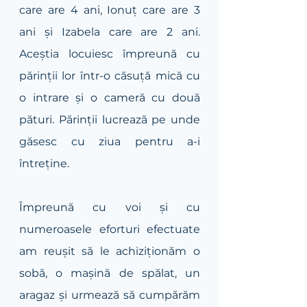
care are 4 ani, Ionuț care are 3 
ani și Izabela care are 2 ani. 
Aceștia locuiesc împreună cu 
părinții lor într-o căsuță mică cu 
o intrare și o cameră cu două 
pături. Părinții lucrează pe unde 
găsesc cu ziua pentru a-i 
întreține. 
Împreună cu voi și cu 
numeroasele eforturi efectuate 
am reușit să le achiziționăm o 
sobă, o mașină de spălat, un 
aragaz și urmează să cumpărăm 