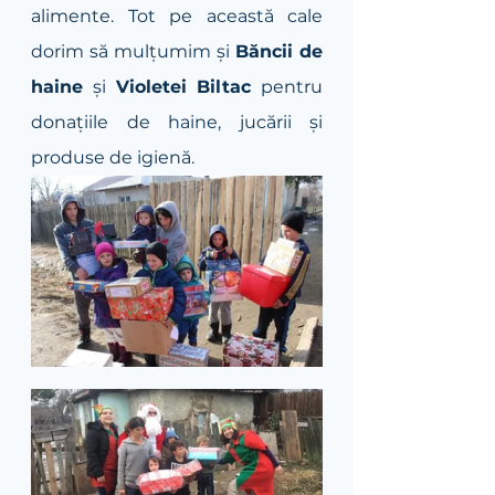
alimente. Tot pe această cale 
dorim să mulțumim și 
Băncii de 
haine
 și 
Violetei Biltac
 pentru 
donațiile de haine, jucării și 
produse de igienă.