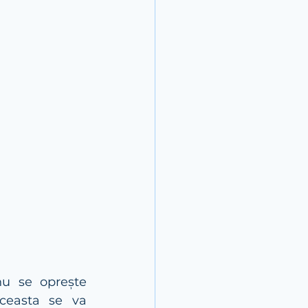
u se oprește 
Aceasta se va 