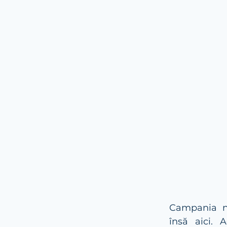
Campania n
însă aici. 