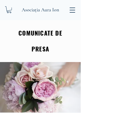
Asociația Aura Ion
COMUNICATE DE
PRESA