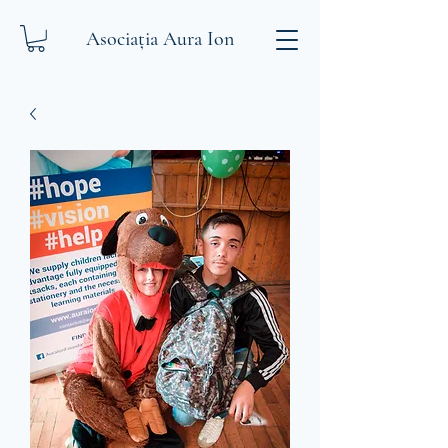
Asociația Aura Ion