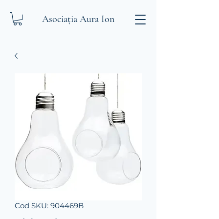
Asociația Aura Ion
Cod SKU: 904469B