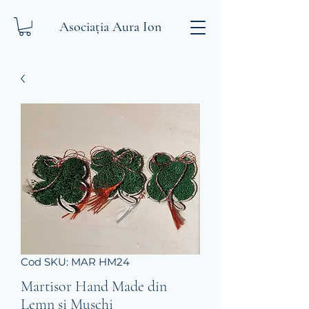
Asociația Aura Ion
Cod SKU: MAR HM24
Martisor Hand Made din
Lemn si Muschi