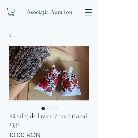
Asociația Aura Ion
Săculeț de lavandă tradițional,
15gr
Preț
10,00 RON