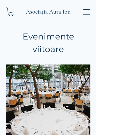
Asociația Aura Ion
Evenimente
viitoare