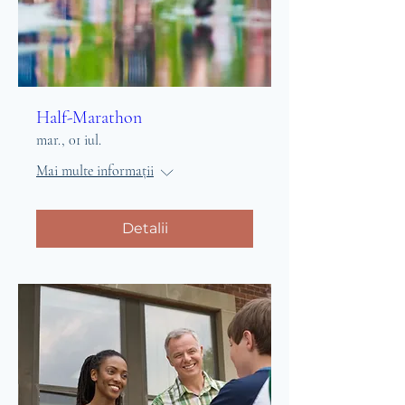
Half-Marathon
mar., 01 iul.
Mai multe informații
Detalii