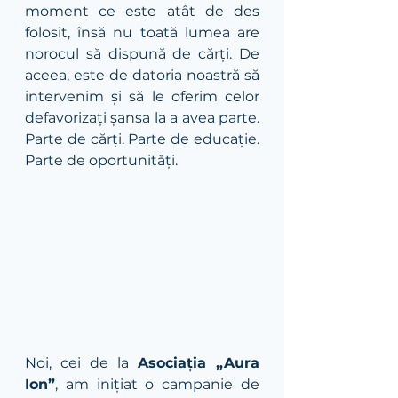
moment ce este atât de des 
folosit, însă nu toată lumea are 
norocul să dispună de cărți. De 
aceea, este de datoria noastră să 
intervenim și să le oferim celor 
defavorizați șansa la a avea parte. 
Parte de cărți. Parte de educație. 
Parte de oportunități.
Noi, cei de la 
Asociația „Aura 
Ion”
, am inițiat o campanie de 