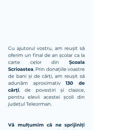
Cu ajutorul vostru, am reușit să 
oferim un final de an școlar ca la 
carte celor din 
Școala 
Scrioastea
. Prin donațiile voastre 
de bani și de cărți, am reușit să 
adunăm aproximativ 
130 de 
cărți
, de povestiri și clasice, 
pentru elevii acestei școli din 
județul Teleorman.
Vă mulțumim că ne sprijiniți 