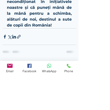
necondiționat în inițiativele 
noastre și că puneți mână de 
la mână pentru a schimba, 
alături de noi, destinul a sute 
de copii din România!
Afișează-le pe toate
Postări recente
Email
Facebook
WhatsApp
Phone