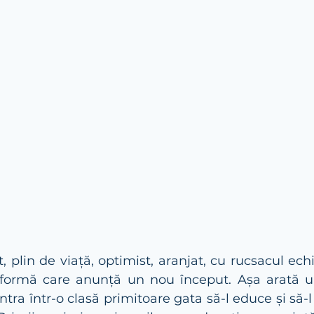
 plin de viață, optimist, aranjat, cu rucsacul echi
ormă care anunță un nou început. Așa arată un c
ntra într-o clasă primitoare gata să-l educe și să-l 