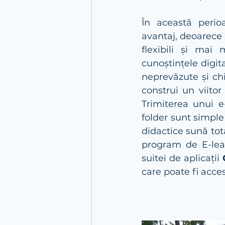
În această perio
avantaj, deoarece 
flexibili și mai 
cunoștințele digit
neprevăzute și chi
construi un viitor
Trimiterea unui e
folder sunt simple
didactice sună tot
program de E-lear
suitei de aplicații 
care poate fi acces