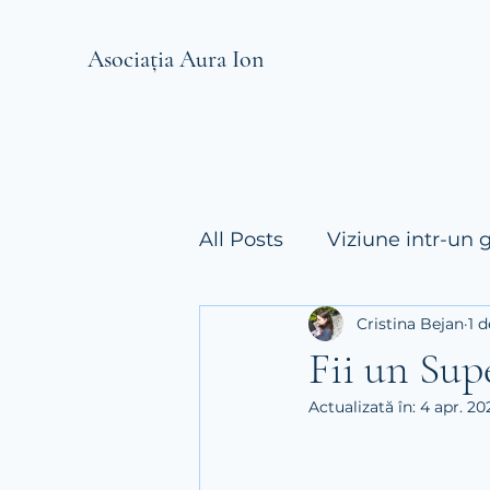
Asociația Aura Ion
All Posts
Viziune intr-un 
Cristina Bejan
1 
Fii un Supe
Actualizată în:
4 apr. 20