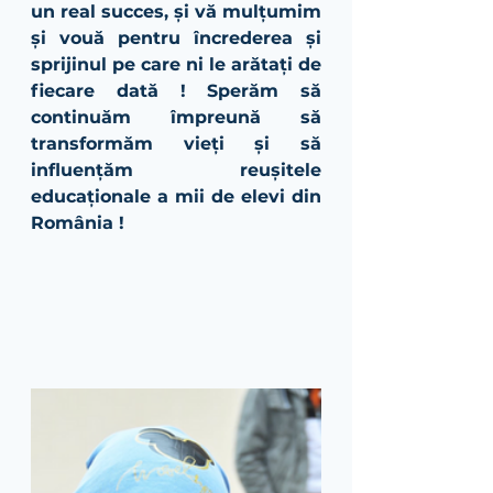
un real succes, și vă mulțumim 
și vouă pentru încrederea și 
sprijinul pe care ni le arătați de 
fiecare dată ! Sperăm să 
continuăm împreună să 
transformăm vieți și să 
influențăm reușitele 
educaționale a mii de elevi din 
România !