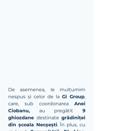
De asemenea, le mulțumim 
nespus și celor de la 
Gi Group
, 
care, sub coordonarea 
Anei 
Ciobanu,
 au pregătit 
9 
ghiozdane
 destinate 
grădiniței 
din școala Necșești
. În plus, cu 