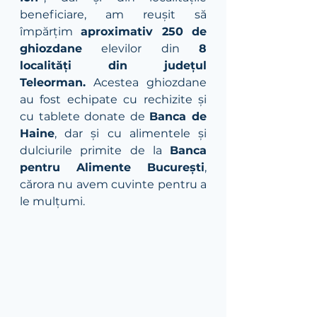
beneficiare, am reușit să 
împărțim 
aproximativ 250 de 
ghiozdane
 elevilor din 
8 
localități din județul 
Teleorman.
 Acestea ghiozdane 
au fost echipate cu rechizite și 
cu tablete donate de 
Banca de 
Haine
, dar și cu alimentele și 
dulciurile primite de la 
Banca 
pentru Alimente București
, 
cărora nu avem cuvinte pentru a 
le mulțumi. 